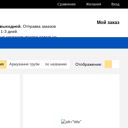
Сравнение
Желания
Вход
Мой заказ
 выходной.
Отправка заказов
1-3 дней.
дня согласовывается отдельно.
Отображение:
ия
Армування труби
по названию