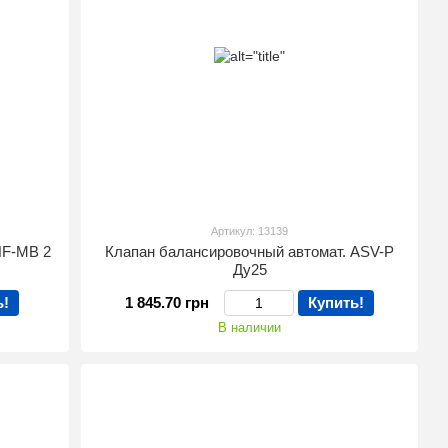
Артикул: 13139
HF-МВ 2
Клапан балансировочный автомат. ASV-P
Ду25
ь!
1 845.70 грн
Купить!
В наличии