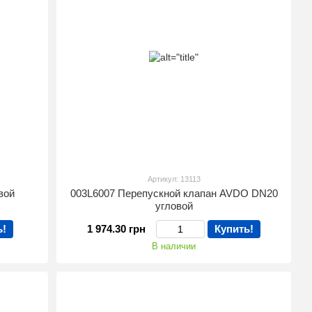
Артикул: 13113
вой
003L6007 Перепускной клапан AVDO DN20
угловой
ь!
1 974.30 грн
Купить!
В наличии