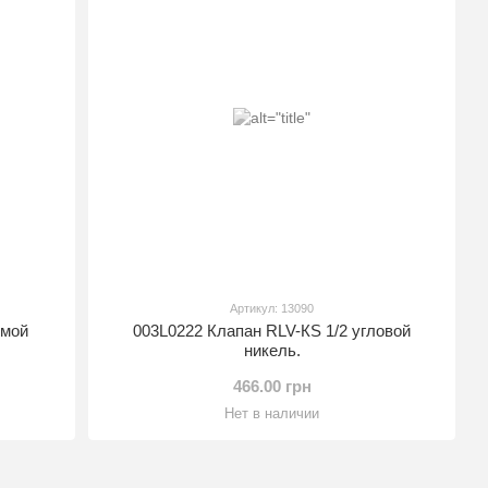
Артикул: 13090
ямой
003L0222 Клапан RLV-КS 1/2 угловой
никель.
466.00 грн
Нет в наличии