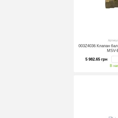
Артику
003Z4036 Клапан ба
MSV-
5 982.65 грн
В на