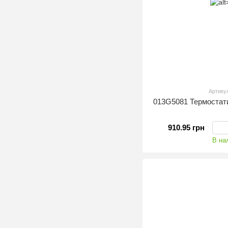
Артику
013G5081 Термостат
910.95 грн
В на