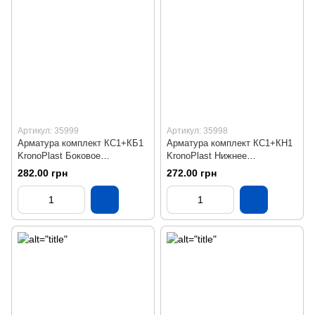
Артикул: 35999
Артикул: 35998
Арматура комплект КС1+КБ1
Арматура комплект КС1+КН1
KronoPlast Боковое
KronoPlast Нижнее
подключение
подключение
282.00 грн
272.00 грн