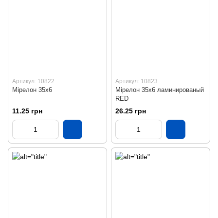
Артикул: 10822
Артикул: 10823
Мірелон 35х6
Мірелон 35х6 ламинированый
RED
11.25 грн
26.25 грн