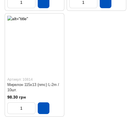
Артикул: 10814
Мирелон 115х13 (nmc) L-2m /
10шт.
98.30 грн