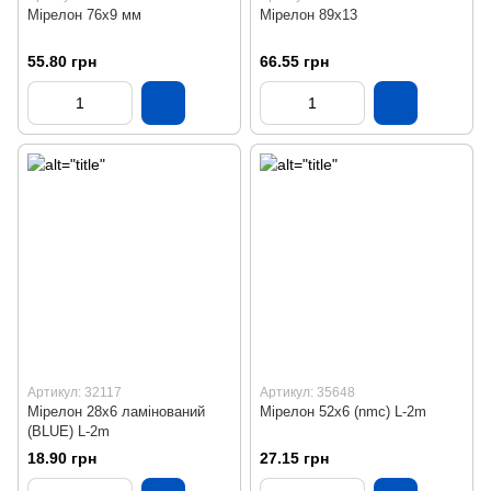
Мірелон 76х9 мм
Мірелон 89х13
55.80 грн
66.55 грн
Артикул: 32117
Артикул: 35648
Мірелон 28х6 ламінований
Мірелон 52х6 (nmc) L-2m
(BLUE) L-2m
18.90 грн
27.15 грн