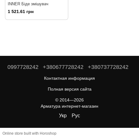
INNER Біде змішувач
1 521.61 грн
0997728242
+380677728242
+380737728242
Контактная информация
Полная версия сайта
© 2014—2026
Арматура интернет-магазин
Укр
Рус
Online store built with Horoshop