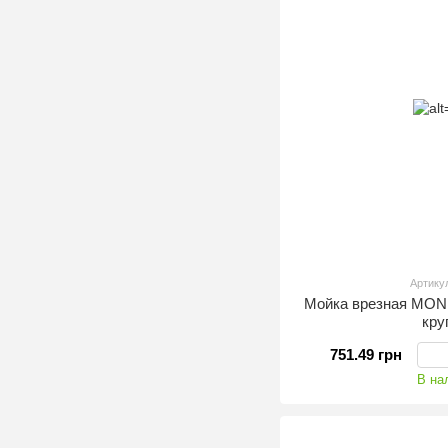
Артику
Мойка врезная MONR
кру
751.49 грн
В на