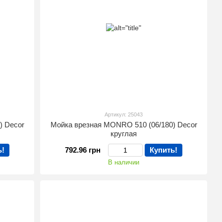
Артикул: 25043
) Decor
Мойка врезная MONRO 510 (06/180) Decor
круглая
ь!
792.96 грн
Купить!
В наличии