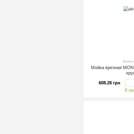
Артику
Мойка врезная MONR
кру
608.26 грн
В на