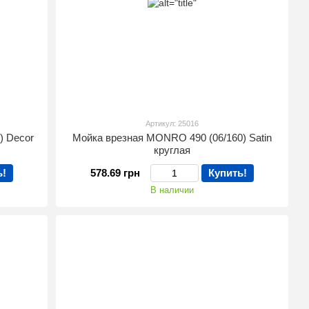
Артикул: 25016
) Decor
Мойка врезная MONRO 490 (06/160) Satin
круглая
ь!
578.69 грн
Купить!
В наличии