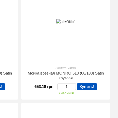
Артикул: 21965
 Satin
Мойка врезная MONRO 510 (06/180) Satin
круглая
ь!
653.18 грн
Купить!
В наличии