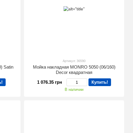
Артикул: 36590
 Satin
Мойка накладная MONRO 5050 (06/160)
Decor квадратная
ь!
1 076.35 грн
Купить!
В наличии