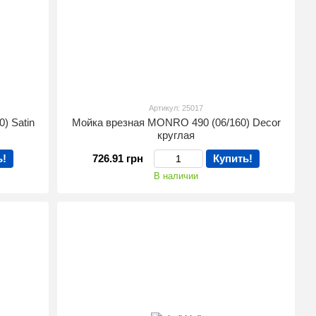
Артикул: 25017
) Satin
Мойка врезная MONRO 490 (06/160) Decor
круглая
ь!
726.91 грн
Купить!
В наличии