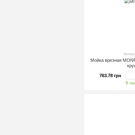
Артику
Мойка врезная MONR
кру
763.78 грн
В на