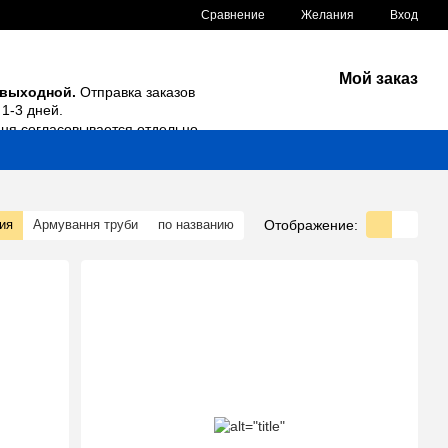
Сравнение
Желания
Вход
Мой заказ
 выходной.
Отправка заказов
1-3 дней.
дня согласовывается отдельно.
Отображение:
ия
Армування труби
по названию