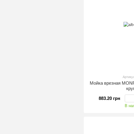
Артику
Мойка врезная MONR
кру
883.20 грн
В на