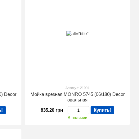
Артикул: 21094
) Decor
Мойка врезная MONRO 5745 (06/180) Decor
овальная
ь!
835.20 грн
Купить!
В наличии