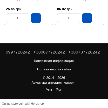
25.45 грн
86.02 грн
0997728242
+380677728242
+380737728242
Контактная информация
Полная версия сайта
© 2014—2026
Арматура интернет-магазин
Укр
Рус
Online store built with Horoshop