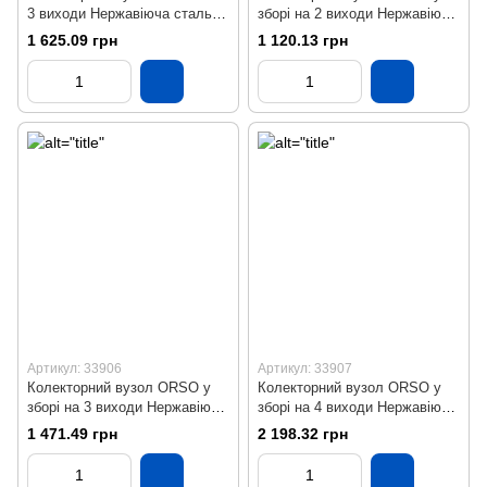
3 виходи Нержавіюча сталь
зборі на 2 виходи Нержавіюча
SS304
сталь SS304 Бронза
1 625.09 грн
1 120.13 грн
Артикул: 33906
Артикул: 33907
Колекторний вузол ORSO у
Колекторний вузол ORSO у
зборі на 3 виходи Нержавіюча
зборі на 4 виходи Нержавіюча
сталь SS304 Бронза
сталь Бронза SS304
1 471.49 грн
2 198.32 грн