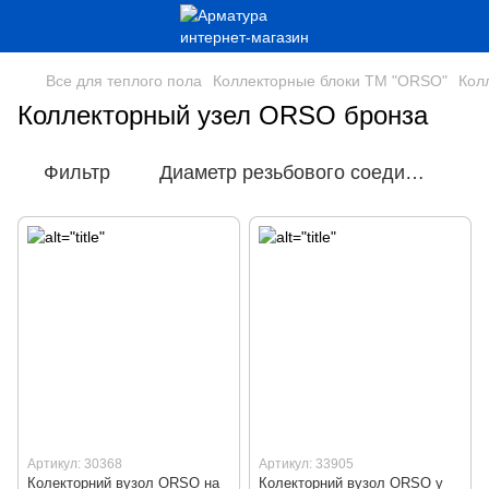
Все для теплого пола
Коллекторные блоки ТМ "ORSO"
Кол
Коллекторный узел ORSO бронза
Фильтр
Диаметр резьбового соединения
Артикул: 30368
Артикул: 33905
Колекторний вузол ORSO на
Колекторний вузол ORSO у