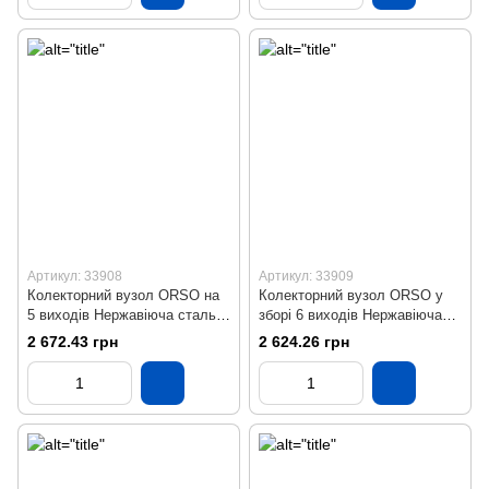
Артикул: 33908
Артикул: 33909
Колекторний вузол ORSO на
Колекторний вузол ORSO у
5 виходів Нержавіюча сталь
зборі 6 виходів Нержавіюча
SS304 Бронза
сталь Бронза
2 672.43 грн
2 624.26 грн