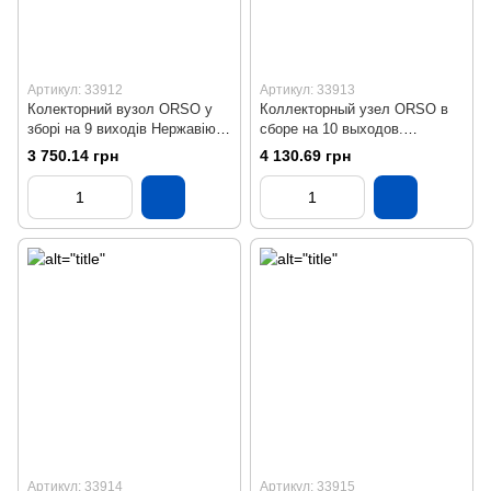
Артикул: 33912
Артикул: 33913
Колекторний вузол ORSO у
Коллекторный узел ORSO в
зборі на 9 виходів Нержавіюча
сборе на 10 выходов.
сталь SS304 Бронза
Нержавеющая сталь SS304
3 750.14 грн
4 130.69 грн
Бронза
Артикул: 33914
Артикул: 33915