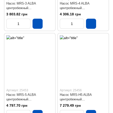
Насос MRS-3 ALBA
Насос MRS-4 ALBA
центробежный
центробежный
многоступенчатый
многоступенчатый
3 803.82 грн
4 306.18 грн
Артикул: 25453
Артикул: 25456
Насос MRS-5 ALBA
Насос MRS-H5 ALBA
центробежный
центробежный
многоступенчатый
многоступенчатый
4 797.70 грн
7 279.49 грн