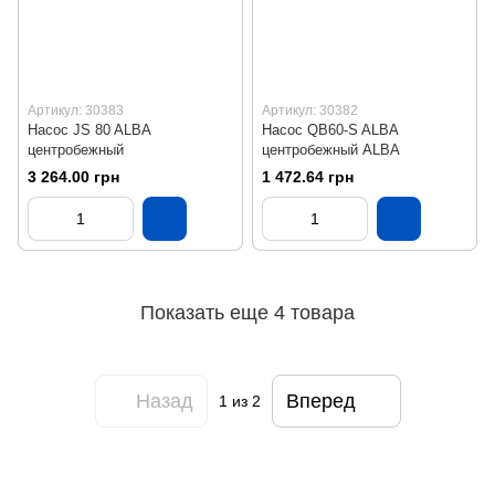
Артикул: 30383
Артикул: 30382
Насос JS 80 ALBA
Насос QB60-S ALBA
центробежный
центробежный ALBA
3 264.00 грн
1 472.64 грн
Показать еще 4 товара
Назад
Вперед
1
из 2