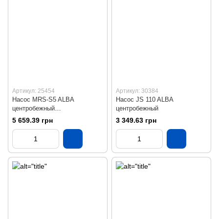
Артикул: 25454
Артикул: 30384
Насос MRS-S5 ALBA
Насос JS 110 ALBA
центробежный
центробежный
многоступенчатый
5 659.39 грн
3 349.63 грн