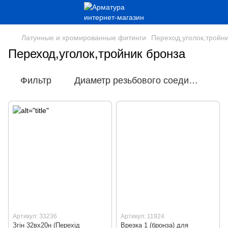
Латунные и хромированные фитинги
Переход,уголок,тройн
Переход,уголок,тройник бронза
Фильтр
Диаметр резьбового соединения
Артикул: 33236
Артикул: 11924
Згін 32вх20н (Перехід
Врезка 1 (бронза) для