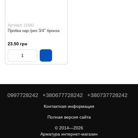
Артикул: 11991
Пробка нар./рез 3/4" бронза
23.50 грн
0997728242
+380677728242
+380737728242
Контактная информация
Полная версия сайта
© 2014—2026
Арматура интернет-магазин