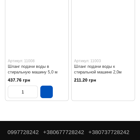
Артикул: 11008
Артикул: 11003
Шланг подачи воды в
Шланг подачи воды к
стиральную машину 5,0 м
стиральной машине 2,0м
437.76 грн
211.20 грн
0997728242
+380677728242
+380737728242