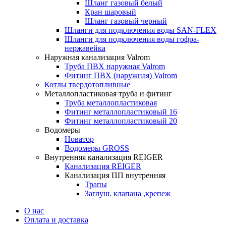
Шланг газовый белый
Кран шаровый
Шланг газовый черный
Шланги для подключения воды SAN-FLEX
Шланги для подключения воды гофра-
нержавейка
Наружная канализация Valrom
Труба ПВХ наружная Valrom
Фитинг ПВХ (наружная) Valrom
Котлы твердотопливные
Металлопластиковая труба и фитинг
Труба металлопластиковая
Фитинг металлопластиковый 16
Фитинг металлопластиковый 20
Водомеры
Новатор
Водомеры GROSS
Внутренняя канализация REIGER
Канализация REIGER
Канализация ПП внутренняя
Трапы
Заглуш. клапана ,крепеж
О нас
Оплата и доставка