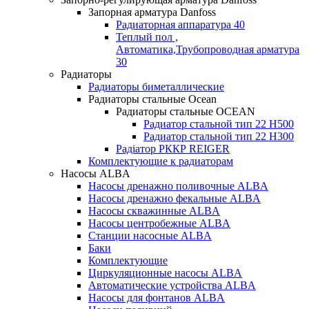
Запорная арматура Danfoss
Радиаторная аппаратура 40
Теплый пол ,
Автоматика,Трубопроводная арматура
30
Радиаторы
Радиаторы биметаллические
Радиаторы стальные Ocean
Радиаторы стальные OCEAN
Радиатор стальной тип 22 H500
Радиатор стальной тип 22 H300
Радіатор РККР REIGER
Комплектующие к радиаторам
Насосы ALBA
Насосы дренажно поливочные ALBA
Насосы дренажно фекальные ALBA
Насосы скважинные ALBA
Насосы центробежные ALBA
Станции насосные ALBA
Баки
Комплектующие
Циркуляционные насосы ALBA
Автоматические устройства ALBA
Насосы для фонтанов ALBA