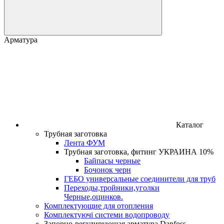
Арматура
Каталог
Трубная заготовка
Лента ФУМ
Трубная заготовка, фитинг УКРАИНА 10%
Байпасы черные
Бочонок черн
ГЕБО универсальные соединители для труб
Переходы,тройники,уголки
Черные,оцинков.
Комплектующие для отопления
Комплектуючі системи водопроводу
Запорно-регулирующая арматура Danfoss