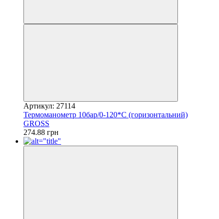
Артикул: 27114
Термоманометр 10бар/0-120*С (горизонтальний)
GROSS
274.88 грн