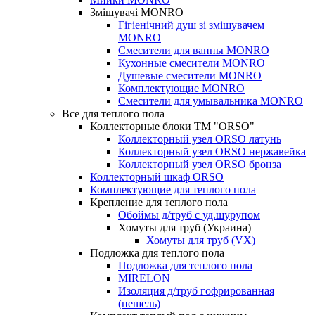
Змішувачі MONRO
Гiгiенiчний душ зi змiшувачем
MONRO
Смесители для ванны MONRO
Кухонные смесители MONRO
Душевые смесители MONRO
Комплектующие MONRO
Смесители для умывальника MONRO
Все для теплого пола
Коллекторные блоки ТМ "ORSO"
Коллекторный узел ORSO латунь
Коллекторный узел ORSO нержавейка
Коллекторный узел ORSO бронза
Коллекторный шкаф ORSO
Комплектующие для теплого пола
Крепление для теплого пола
Обоймы д/труб с уд.шурупом
Хомуты для труб (Украина)
Хомуты для труб (VX)
Подложка для теплого пола
Подложка для теплого пола
MIRELON
Изоляция д/труб гофрированная
(пешель)