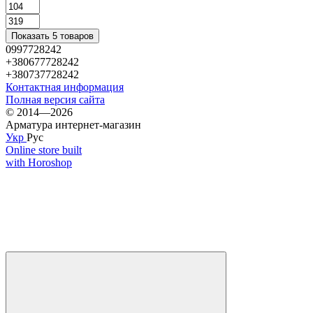
Показать 5 товаров
0997728242
+380677728242
+380737728242
Контактная информация
Полная версия сайта
© 2014—2026
Арматура интернет-магазин
Укр
Рус
Online store built
with Horoshop