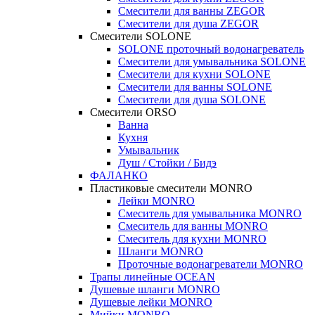
Смесители для ванны ZEGOR
Смесители для душа ZEGOR
Смесители SOLONE
SOLONE проточный водонагреватель
Смесители для умывальника SOLONE
Смесители для кухни SOLONE
Смесители для ванны SOLONE
Смесители для душа SOLONE
Смесители ORSO
Ванна
Кухня
Умывальник
Душ / Стойки / Бидэ
ФАЛАНКО
Пластиковые смесители MONRO
Лейки MONRO
Смеситель для умывальника MONRO
Смеситель для ванны MONRO
Смеситель для кухни MONRO
Шланги MONRO
Проточные водонагреватели MONRO
Трапы линейные OCEAN
Душевые шланги MONRO
Душевые лейки MONRO
Мийки MONRO