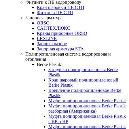
Фитинги к ПЕ водопроводу
Кран шаровый ПЕ СТП
Фитинги ПЕ СТП
Запорная арматура
ORSO
CАНТЕХЛЮКС
Краны приборные ORSO
LEXLINE
Запорка разное
Запорная арматура STA
Полипропиленовая система водопровода и
отопления
Berke Plastik
Заглушка полипропиленовая Berke
Plastik
Кран шаровый полипропиленовый
Berke Plastik
Крепление полипропиленовое Berke
Plastik
Муфта полипропиленовая Berke Plastik
Муфта полипропиленовая Berke Plastik
разборная (Американка)
Муфта полипропиленовая Berke Plastik
с ВР и НР
Муфта полипропиленовая Berke Plastik