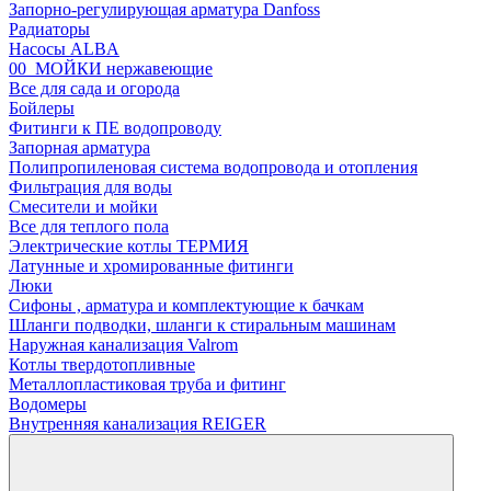
Запорно-регулирующая арматура Danfoss
Радиаторы
Насосы ALBA
00_МОЙКИ нержавеющие
Все для сада и огорода
Бойлеры
Фитинги к ПЕ водопроводу
Запорная арматура
Полипропиленовая система водопровода и отопления
Фильтрация для воды
Смесители и мойки
Все для теплого пола
Электрические котлы ТЕРМИЯ
Латунные и хромированные фитинги
Люки
Сифоны , арматура и комплектующие к бачкам
Шланги подводки, шланги к стиральным машинам
Наружная канализация Valrom
Котлы твердотопливные
Металлопластиковая труба и фитинг
Водомеры
Внутренняя канализация REIGER