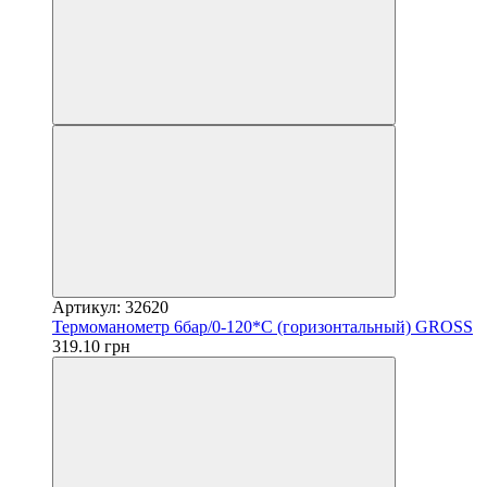
Артикул: 32620
Термоманометр 6бар/0-120*С (горизонтальный) GROSS
319.10 грн