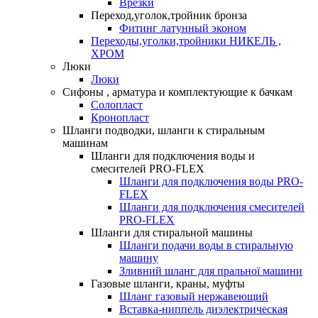
Врезки
Переход,уголок,тройник бронза
Фитинг латунный эконом
Переходы,уголки,тройники НИКЕЛЬ ,
ХРОМ
Люки
Люки
Сифоны , арматура и комплектующие к бачкам
Солопласт
Кронопласт
Шланги подводки, шланги к стиральным
машинам
Шланги для подключения воды и
смесителей PRO-FLEX
Шланги для подключения воды PRO-
FLEX
Шланги для подключения смесителей
PRO-FLEX
Шланги для стиральной машины
Шланги подачи воды в стиральную
машину
Зливний шланг для пральної машини
Газовые шланги, краны, муфты
Шланг газовый нержавеющий
Вставка-ниппель диэлектрическая