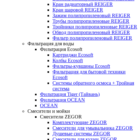
Кран радиаторный REIGER
Кран шаровой REIGER
Зажим полипропиленовый REIGER
Трубы полипропиленовые REIGER
Тройники полипропиленовые REIGER
Обвод полипропиленовый REIGER
Фильтр полипропиленовый REIGER
Фильтрация для воды
Фильтрация Ecosoft
Картриджи Ecosoft
Колбы Ecosoft
Фильтры-кувшины Ecosoft
Фильтрация для бытовой техники
Ecosoft
Системы обратного осмоса + Тройная
система
Фильтрация Tiger (Тайвань)
Фильтрация OCEAN
OCEAN
Смесители и мойки
Смесители ZEGOR
Комплектующие ZEGOR
Смесители для умывальника ZEGOR
Душевые системы ZEGOR
Смесители для кухни ZEGOR