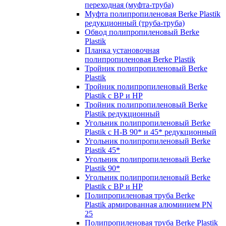
переходная (муфта-труба)
Муфта полипропиленовая Berke Plastik
редукционный (труба-труба)
Обвод полипропиленовый Berke
Plastik
Планка установочная
полипропиленовая Berke Plastik
Тройник полипропиленовый Berke
Plastik
Тройник полипропиленовый Berke
Plastik с ВР и НР
Тройник полипропиленовый Berke
Plastik редукционный
Угольник полипропиленовый Berke
Plastik с Н-В 90* и 45* редукционный
Угольник полипропиленовый Berke
Plastik 45*
Угольник полипропиленовый Berke
Plastik 90*
Угольник полипропиленовый Berke
Plastik с ВР и НР
Полипропиленовая труба Berke
Plastik армированная алюминием PN
25
Полипропиленовая труба Berke Plastik