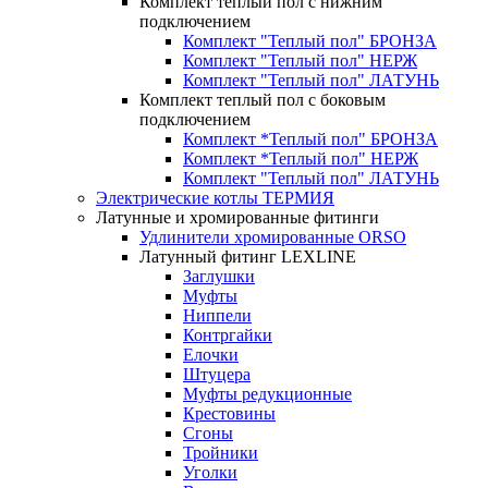
Комплект теплый пол с нижним
подключением
Комплект "Теплый пол" БРОНЗА
Комплект "Теплый пол" НЕРЖ
Комплект "Теплый пол" ЛАТУНЬ
Комплект теплый пол с боковым
подключением
Комплект *Теплый пол" БРОНЗА
Комплект *Теплый пол" НЕРЖ
Комплект "Теплый пол" ЛАТУНЬ
Электрические котлы ТЕРМИЯ
Латунные и хромированные фитинги
Удлинители хромированные ORSO
Латунный фитинг LEXLINE
Заглушки
Муфты
Ниппели
Контргайки
Елочки
Штуцера
Муфты редукционные
Крестовины
Сгоны
Тройники
Уголки