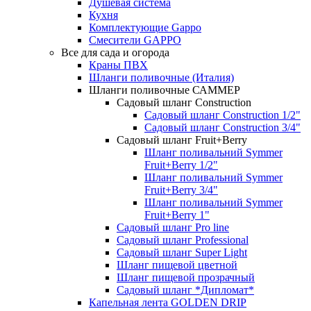
Душевая система
Кухня
Комплектующие Gappo
Смесители GAPPO
Все для сада и огорода
Краны ПВХ
Шланги поливочные (Италия)
Шланги поливочные САММЕР
Садовый шланг Construction
Садовый шланг Construction 1/2"
Садовый шланг Construction 3/4"
Садовый шланг Fruit+Berry
Шланг поливальний Symmer
Fruit+Berry 1/2"
Шланг поливальний Symmer
Fruit+Berry 3/4"
Шланг поливальний Symmer
Fruit+Berry 1"
Садовый шланг Pro line
Садовый шланг Professional
Садовый шланг Super Light
Шланг пищевой цветной
Шланг пищевой прозрачный
Садовый шланг *Дипломат*
Капельная лента GOLDEN DRIP