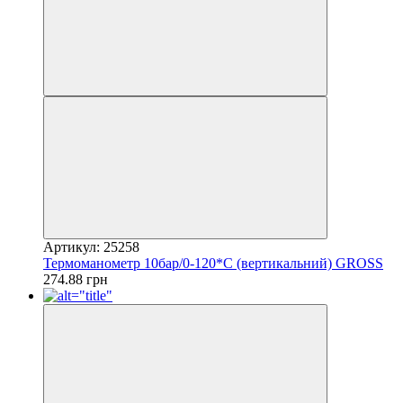
Артикул: 25258
Термоманометр 10бар/0-120*С (вертикальний) GROSS
274.88 грн