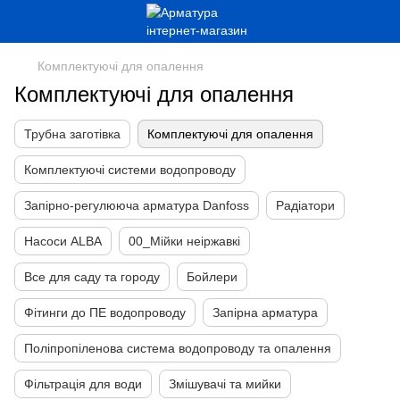
Комплектуючі для опалення
Комплектуючі для опалення
Трубна заготівка
Комплектуючі для опалення
Комплектуючі системи водопроводу
Запірно-регулююча арматура Danfoss
Радіатори
Насоси ALBA
00_Мійки неіржавкі
Все для саду та городу
Бойлери
Фітинги до ПЕ водопроводу
Запірна арматура
Поліпропіленова система водопроводу та опалення
Фільтрація для води
Змішувачі та мийки