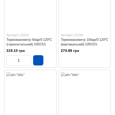
Артикул: 32620
Артикул: 25258
Термоманометр 6бар/0-120*С
Термоманометр 10бар/0-120*С
(горизонтальний) GROSS
(вертикальний) GROSS
319.10 грн
274.88 грн