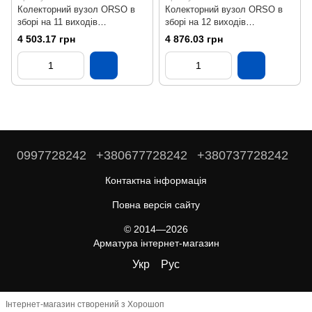
Колекторний вузол ORSO в
Колекторний вузол ORSO в
зборі на 11 виходів
зборі на 12 виходів
Нержавійка SS304 Бронза
Нержавійка SS304 Бронза
4 503.17 грн
4 876.03 грн
0997728242
+380677728242
+380737728242
Контактна інформація
Повна версія сайту
© 2014—2026
Арматура інтернет-магазин
Укр
Рус
Інтернет-магазин створений з Хорошоп