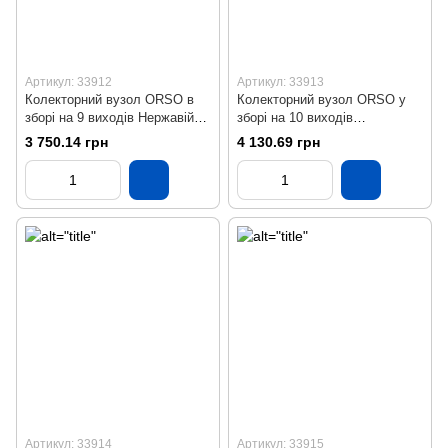
Артикул: 33912
Артикул: 33913
Колекторний вузол ORSO в
Колекторний вузол ORSO у
зборі на 9 виходів Нержавійка
зборі на 10 виходів
SS304 Бронза
Нержавіюча сталь SS304
3 750.14 грн
4 130.69 грн
Бронза
Артикул: 33914
Артикул: 33915