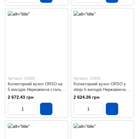
Артикул: 33908
Артикул: 33909
Колекторний вузол ORSO на
Колекторний вузол ORSO у
5 виходів Нержавіюча сталь
зборі 6 виходів Нержавіюча
SS304 Бронза
сталь Бронза
2 672.43 грн
2 624.26 грн