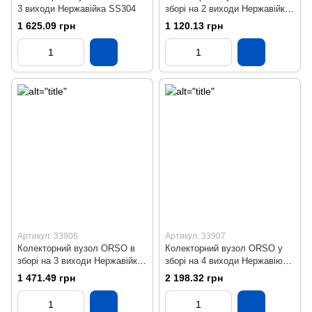
3 виходи Нержавійка SS304
зборі на 2 виходи Нержавійка
SS304 Бронза
1 625.09 грн
1 120.13 грн
Артикул: 33906
Артикул: 33907
Колекторний вузол ORSO в
Колекторний вузол ORSO у
зборі на 3 виходи Нержавійка
зборі на 4 виходи Нержавіюча
SS304 Бронза
сталь Бронза SS304
1 471.49 грн
2 198.32 грн