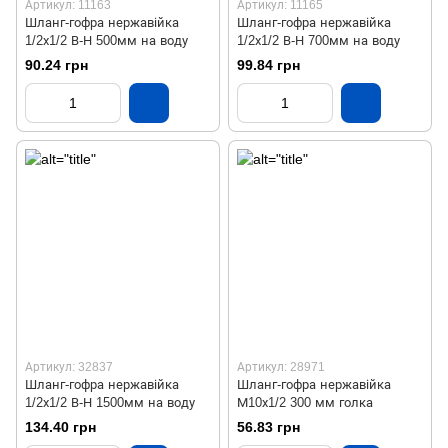
Артикул: 11163
Артикул: 11165
Шланг-гофра нержавійка
Шланг-гофра нержавійка
1/2х1/2 В-Н 500мм на воду
1/2х1/2 В-Н 700мм на воду
90.24 грн
99.84 грн
Артикул: 32837
Артикул: 28971
Шланг-гофра нержавійка
Шланг-гофра нержавійка
1/2х1/2 В-Н 1500мм на воду
М10х1/2 300 мм голка
134.40 грн
56.83 грн