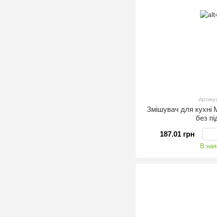
Артику
Змішувач для кухні
без п
187.01 грн
В ная