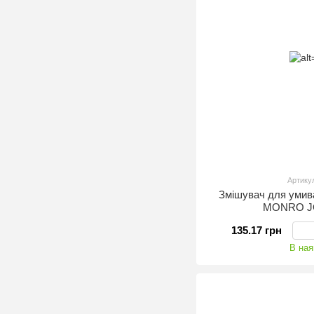
Артику
Змішувач для уми
MONRO JC
135.17 грн
В ная