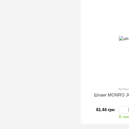
Артику
Шланг MONRO J
61.44 грн
В ная