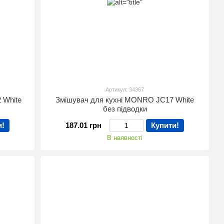
Артикул: 34367
 White
Змішувач для кухні MONRO JC17 White
без підводки
и!
187.01 грн
Купити!
В наявності