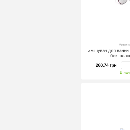
Артику
Змішувач для ванн
без шланг
260.74 грн
В ная