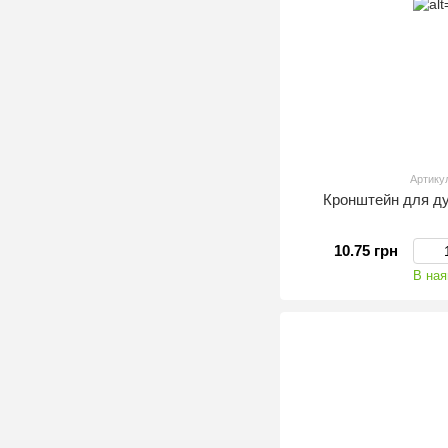
Артику
Кронштейн для 
10.75 грн
В ная