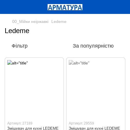
00_Мійки неіржавкі
Ledeme
Ledeme
Фільтр
За популярністю
Артикул: 27189
Артикул: 29559
Змішувач для кухні LEDEME
Змішувач для кухні LEDEME