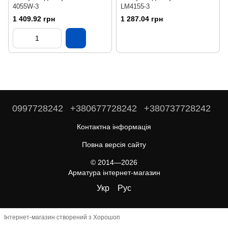
4055W-3
LM4155-3
1 409.92 грн
1 287.04 грн
0997728242
+380677728242
+380737728242
Контактна інформація
Повна версія сайту
© 2014—2026
Арматура інтернет-магазин
Укр
Рус
Інтернет-магазин створений з Хорошоп