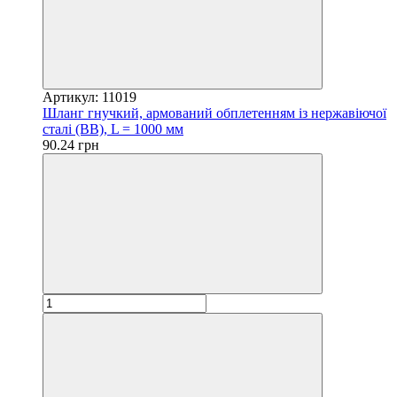
Артикул: 11019
Шланг гнучкий, армований обплетенням із нержавіючої
сталі (ВВ), L = 1000 мм
90.24 грн