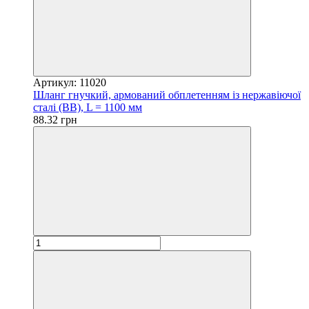
Артикул: 11020
Шланг гнучкий, армований обплетенням із нержавіючої
сталі (ВВ), L = 1100 мм
88.32 грн