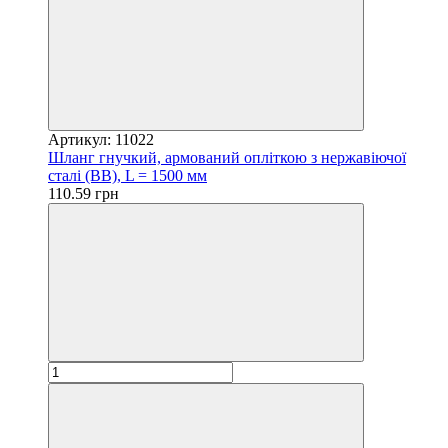
Артикул: 11022
Шланг гнучкий, армований опліткою з нержавіючої
сталі (ВВ), L = 1500 мм
110.59 грн