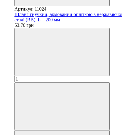
Артикул: 11024
Шланг гнучкий, армований опліткою з нержавіючої
сталі (ВВ), L = 200 мм
53.76 грн