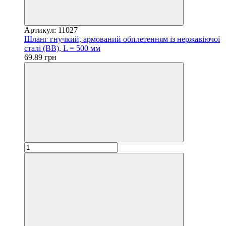
Артикул: 11027
Шланг гнучкий, армований обплетенням із нержавіючої
сталі (ВВ), L = 500 мм
69.89 грн