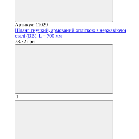
Артикул: 11029
Шланг гнучкий, армований опліткою з нержавіючої
сталі (ВВ), L = 700 мм
78.72 грн