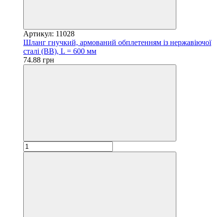
Артикул: 11028
Шланг гнучкий, армований обплетенням із нержавіючої
сталі (ВВ), L = 600 мм
74.88 грн