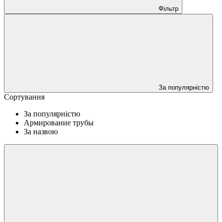
Фільтр
За популярністю
Сортування
За популярністю
Армирование трубы
За назвою