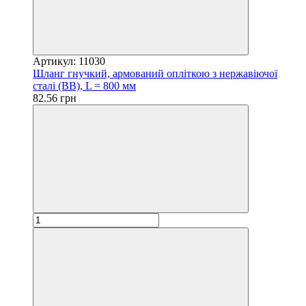
Артикул: 11030
Шланг гнучкий, армований опліткою з нержавіючої
сталі (ВВ), L = 800 мм
82.56 грн