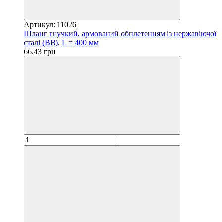
Артикул: 11026
Шланг гнучкий, армований обплетенням із нержавіючої
сталі (ВВ), L = 400 мм
66.43 грн