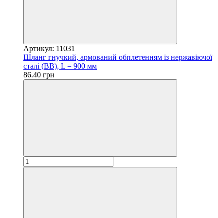
Артикул: 11031
Шланг гнучкий, армований обплетенням із нержавіючої
сталі (ВВ), L = 900 мм
86.40 грн