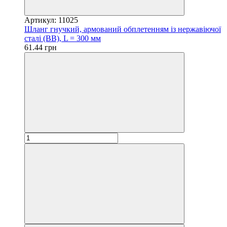
Артикул: 11025
Шланг гнучкий, армований обплетенням із нержавіючої
сталі (ВВ), L = 300 мм
61.44 грн