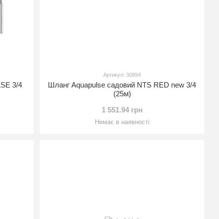
Артикул: 30894
SE 3/4
Шланг Aquapulse садовий NTS RED new 3/4
(25м)
1 551.94 грн
Немає в наявності