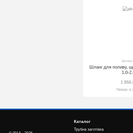
Артику
Шланг для поливу, 
1.0-2
1 856
Немає в 
Каталог
Трубна заготівка