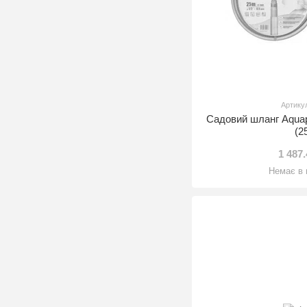
Артику
Садовий шланг Aqua
(2
1 487
Немає в 