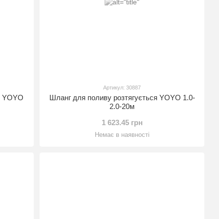
Артикул: 30887
ся YOYO
Шланг для поливу розтягується YOYO 1.0-
2.0-20м
1 623.45 грн
Немає в наявності