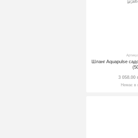
Артику
Шланг Aquapulse сад
(5
3 058.00
Немає в 