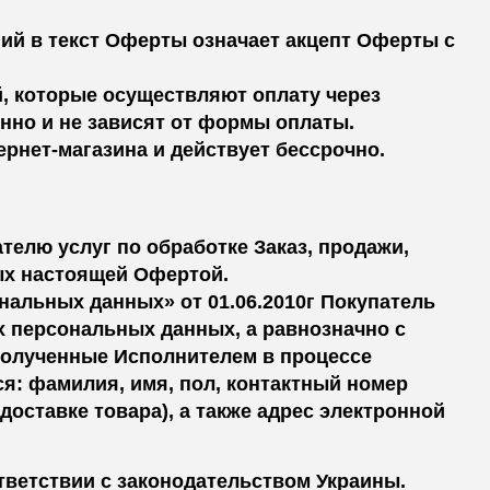
ий в текст Оферты означает акцепт Оферты с
й, которые осуществляют оплату через
енно и не зависят от формы оплаты.
тернет-магазина и действует бессрочно.
елю услуг по обработке Заказ, продажи,
ных настоящей Офертой.
нальных данных» от 01.06.2010г Покупатель
х персональных данных, а равнозначно с
полученные Исполнителем в процессе
ся: фамилия, имя, пол, контактный номер
доставке товара), а также адрес электронной
ветствии с законодательством Украины.