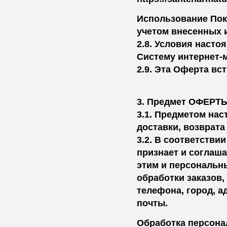
Использование Пок
учетом внесенных 
2.8. Условия наст
Систему интернет-м
2.9. Эта Оферта вс
3. Предмет ОФЕРТ
3.1. Предметом на
доставки, возврат
3.2. В соответстви
признает и соглаша
этим и персональн
обработки заказов,
телефона, город, а
почты.
Обработка персона