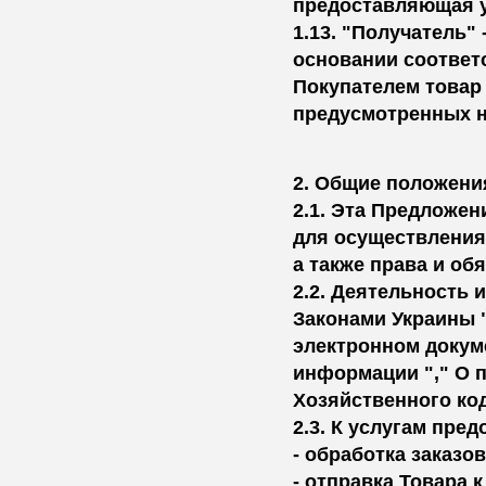
предоставляющая ус
1.13. "Получатель"
основании соответ
Покупателем товар 
предусмотренных н
2. Общие положени
2.1. Эта Предложен
для осуществления
а также права и об
2.2. Деятельность 
Законами Украины "
электронном докум
информации "," О п
Хозяйственного ко
2.3. К услугам пре
- обработка заказов
- отправка Товара 