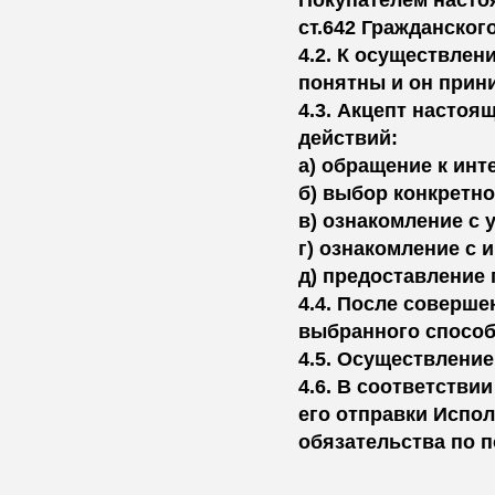
Покупателем насто
ст.642 Гражданског
4.2. К осуществле
понятны и он прини
4.3. Акцепт насто
действий:
а) обращение к ин
б) выбор конкретно
в) ознакомление с
г) ознакомление с 
д) предоставление
4.4. После соверше
выбранного способ
4.5. Осуществление
4.6. В соответств
его отправки Испо
обязательства по п