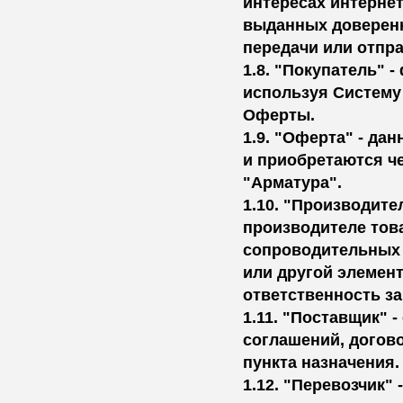
интересах интерне
выданных доверенно
передачи или отпра
1.8. "Покупатель" 
используя Систему
Оферты.
1.9. "Оферта" - д
и приобретаются ч
"Арматура".
1.10. "Производите
производителе това
сопроводительных 
или другой элемент
ответственность за
1.11. "Поставщик" 
соглашений, догов
пункта назначения.
1.12. "Перевозчик