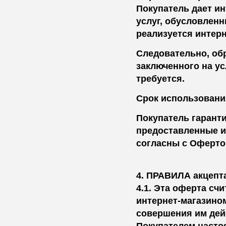
Покупатель дает ин
услуг, обусловленн
реализуется интерн
Следовательно, об
заключенного на у
требуется.
Срок использовани
Покупатель гаранти
предоставленные им
согласны с Оферто
4. ПРАВИЛА акцепт
4.1. Эта оферта с
интернет-магазино
совершения им дей