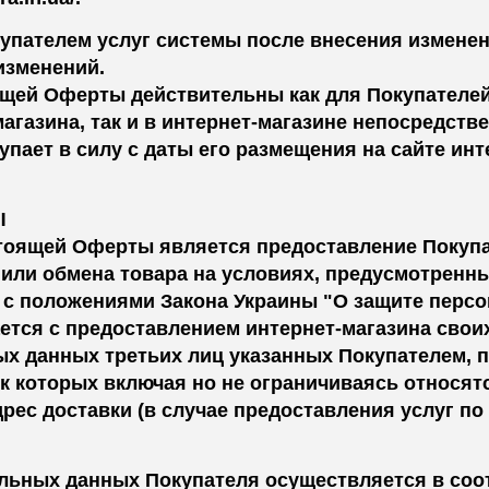
упателем услуг системы после внесения изменен
изменений.
оящей Оферты действительны как для Покупателе
агазина, так и в интернет-магазине непосредств
тупает в силу с даты его размещения на сайте ин
Ы
стоящей Оферты является предоставление Покупат
а или обмена товара на условиях, предусмотрен
и с положениями Закона Украины "О защите персо
ется с предоставлением интернет-магазина свои
ых данных третьих лиц указанных Покупателем, 
 к которых включая но не ограничиваясь относят
дрес доставки (в случае предоставления услуг по 
льных данных Покупателя осуществляется в соот