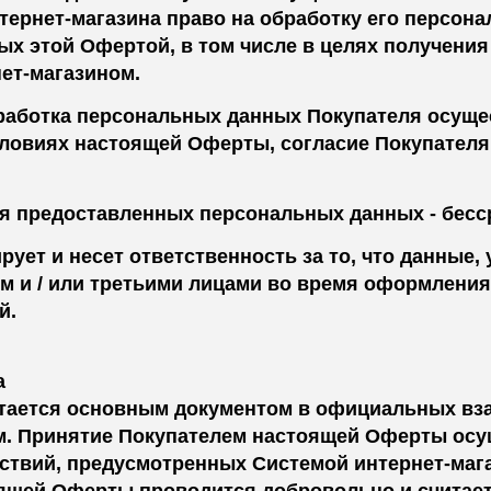
тернет-магазина право на обработку его персон
ых этой Офертой, в том числе в целях получени
ет-магазином.
работка персональных данных Покупателя осущес
словиях настоящей Оферты, согласие Покупателя
я предоставленных персональных данных - бесс
рует и несет ответственность за то, что данные,
 и / или третьими лицами во время оформления 
й.
а
читается основным документом в официальных в
м. Принятие Покупателем настоящей Оферты осу
ствий, предусмотренных Системой интернет-мага