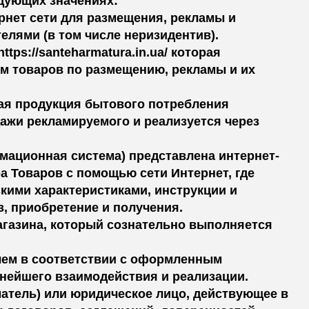
едующих значениях:
ернет сети для размещения, рекламы и
лями (в том числе неризидентив).
ttps://santeharmatura.in.ua/ которая
м товаров по размещению, рекламы и их
ругая продукция бытового потребления
дажи рекламируемого и реализуется через
ационная система) представлена ​​интернет-
а Товаров с помощью сети Интернет, где
кими характеристиками, инструкции и
з, приобретение и получения.
магазина, который сознательно выполняется
елем в соответствии с оформленным
нейшего взаимодействия и реализации.
матель) или юридическое лицо, действующее в