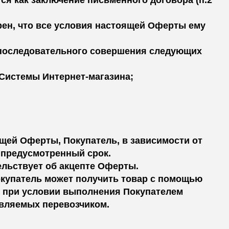
я как заключение письменного договора (п.2
рен, что все условия настоящей Оферты ему
 последовательного совершения следующих
 Системы Интернет-магазина;
оящей Оферты, Покупатель, в зависимости от
 предусмотренный срок.
ельствует об акцепте Оферты.
окупатель может получить товар с помощью
о при условии выполнения Покупателем
авляемых перевозчиком.