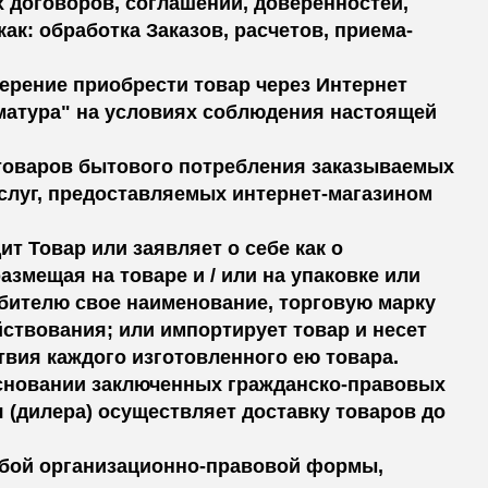
 договоров, соглашений, доверенностей,
ак: обработка Заказов, расчетов, приема-
мерение приобрести товар через Интернет
матура" на условиях соблюдения настоящей
 товаров бытового потребления заказываемых
слуг, предоставляемых интернет-магазином
ит Товар или заявляет о себе как о
азмещая на товаре и / или на упаковке или
бителю свое наименование, торговую марку
йствования; или импортирует товар и несет
твия каждого изготовленного ею товара.
 основании заключенных гражданско-правовых
 (дилера) осуществляет доставку товаров до
любой организационно-правовой формы,