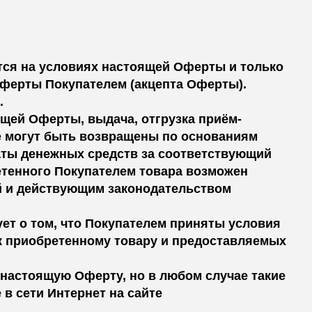
яется на условиях настоящей Оферты и только
Оферты Покупателем (акцепта Оферты).
.
ящей Оферты, выдача, отгрузка приём-
е могут быть возвращены по основаниям
аты денежных средств за соответствующий
ретенного Покупателем товара возможен
й и действующим законодательством
ует о том, что Покупателем приняты условия
 к приобретенному товару и предоставляемых
 настоящую Оферту, но в любом случае такие
в сети Интернет на сайте