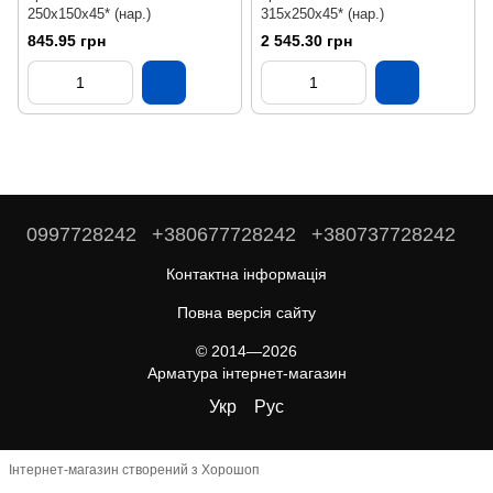
250х150х45* (нар.)
315х250х45* (нар.)
845.95 грн
2 545.30 грн
0997728242
+380677728242
+380737728242
Контактна інформація
Повна версія сайту
© 2014—2026
Арматура інтернет-магазин
Укр
Рус
Інтернет-магазин створений з Хорошоп