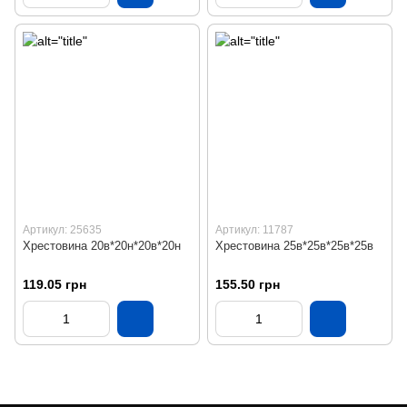
Артикул: 25635
Артикул: 11787
Хрестовина 20в*20н*20в*20н
Хрестовина 25в*25в*25в*25в
119.05 грн
155.50 грн