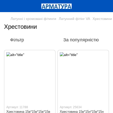
Латунні і хромовані фітинги
Латунний фітінг VA
Хрестовини
Хрестовини
Фільтр
За популярністю
Артикул: 11788
Артикул: 25634
Хрестовина 15в*15в*15в*15в
Хрестовина 15в*15н*15в*15н