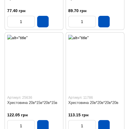
77.40 грн
89.70 грн
Артикул: 25636
Артикул: 11786
Хрестовина 20в*15в*20в*15в
Хрестовина 20в*20в*20в*20в
122.05 грн
113.15 грн