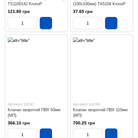
ТS1100142 KronoP
(100x100мм) ТА5104 KronoP
121.80 грн
37.65 грн
Артикул: 14247
Артикул: 14249
Клапан зворотній ПВХ 50мм
Клапан зворотній ПВХ 110мм
(МП)
(МП)
366.10 грн
700.25 грн