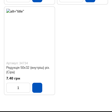
Артикул: 34734
Редукція 50х32 (внутріш) різ.
(Сіра)
7.40 грн