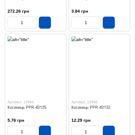
272.26 грн
3.84 грн
Артикул: 13994
Артикул: 13996
Косинець PPR 45*/25
Косинець PPR 45*/32
5.76 грн
12.29 грн