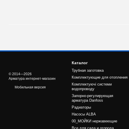
Каталог
Трубная заготовка
© 2014—2026
Комплектующие для отопления
Арматура интернет-магазин
Комплектуючі системи
Мобильная версия
водопроводу
Запорно-регулирующая
арматура Danfoss
Радиаторы
Насосы ALBA
00_МОЙКИ нержавеющие
Все для сада и огорода