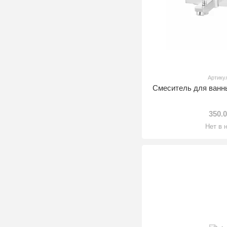
Артику
Смеситель для ванн
350.
Нет в 