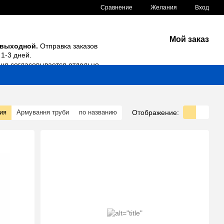
Сравнение
Желания
Вход
Мой заказ
 выходной.
Отправка заказов
1-3 дней.
дня согласовывается отдельно.
Отображение:
ия
Армування труби
по названию