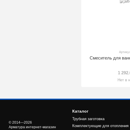
Артику
Смеситель для ван
1 292
Нет в 
Каталог
Трубная заготовка
© 2014—2026
Комплектующие для отопления
Арматура интернет-магазин