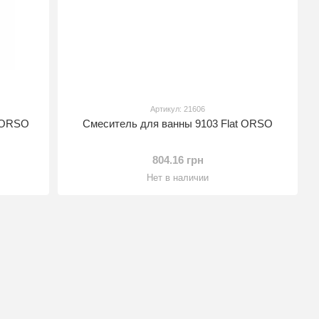
Артикул: 21606
y ORSO
Смеситель для ванны 9103 Flat ORSO
804.16 грн
Нет в наличии