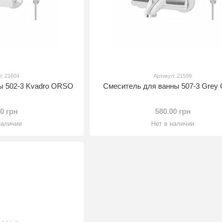
л: 21604
Артикул: 21599
ы 502-3 Kvadro ORSO
Смеситель для ванны 507-3 Gre
00 грн
580.00 грн
наличии
Нет в наличии