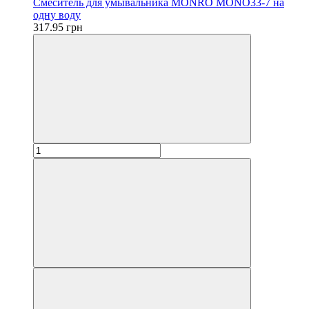
Смеситель для умывальника MONRO MONO33-7 на
одну воду
317.95 грн