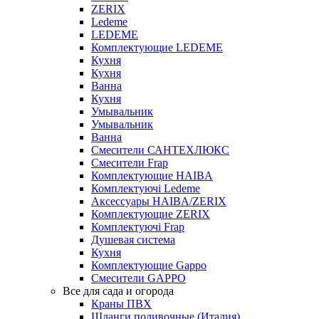
ZERIX
Ledeme
LEDEME
Комплектующие LEDEME
Кухня
Кухня
Ванна
Кухня
Умывальник
Умывальник
Ванна
Смесители САНТЕХЛЮКС
Смесители Frap
Комплектующие HAIBA
Комплектуючі Ledeme
Аксессуары HAIBA/ZERIX
Комплектующие ZERIX
Комплектуючі Frap
Душевая система
Кухня
Комплектующие Gappo
Смесители GAPPO
Все для сада и огорода
Краны ПВХ
Шланги поливочные (Италия)