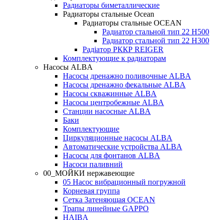
Радиаторы биметаллические
Радиаторы стальные Ocean
Радиаторы стальные OCEAN
Радиатор стальной тип 22 H500
Радиатор стальной тип 22 H300
Радіатор РККР REIGER
Комплектующие к радиаторам
Насосы ALBA
Насосы дренажно поливочные ALBA
Насосы дренажно фекальные ALBA
Насосы скважинные ALBA
Насосы центробежные ALBA
Станции насосные ALBA
Баки
Комплектующие
Циркуляционные насосы ALBA
Автоматические устройства ALBA
Насосы для фонтанов ALBA
Насоси паливний
00_МОЙКИ нержавеющие
05 Насос вибрационный погружной
Корневая группа
Сетка Затеняющая OCEAN
Трапы линейные GAPPO
HAIBA