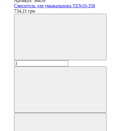
Артикул: 36439
Смеситель для умывальника TEN10-358
734.21 грн