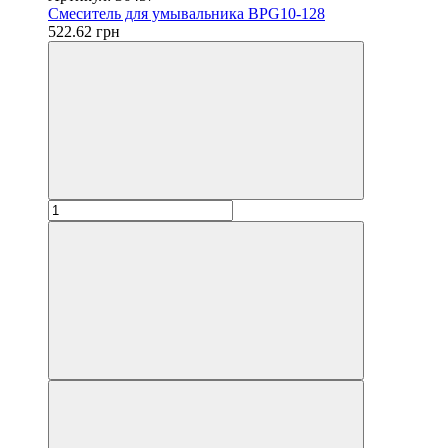
Смеситель для умывальника BPG10-128
522.62 грн