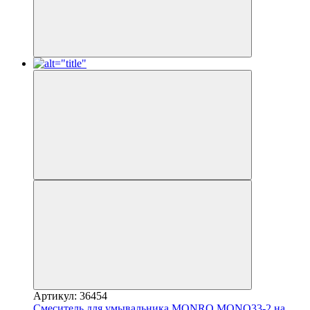
Артикул: 36454
Смеситель для умывальника MONRO MONO33-2 на