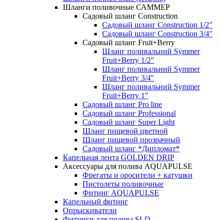
Шланги поливочные САММЕР
Садовый шланг Construction
Садовый шланг Construction 1/2"
Садовый шланг Construction 3/4"
Садовый шланг Fruit+Berry
Шланг поливальний Symmer
Fruit+Berry 1/2"
Шланг поливальний Symmer
Fruit+Berry 3/4"
Шланг поливальний Symmer
Fruit+Berry 1"
Садовый шланг Pro line
Садовый шланг Professional
Садовый шланг Super Light
Шланг пищевой цветной
Шланг пищевой прозрачный
Садовый шланг *Дипломат*
Капельная лента GOLDEN DRIP
Аксессуары для полива AQUAPULSE
Фрегаты и оросители + катушки
Пистолеты поливочные
Фитинг AQUAPULSE
Капельный фитинг
Опрыскиватели
Фитинги для полива SLD