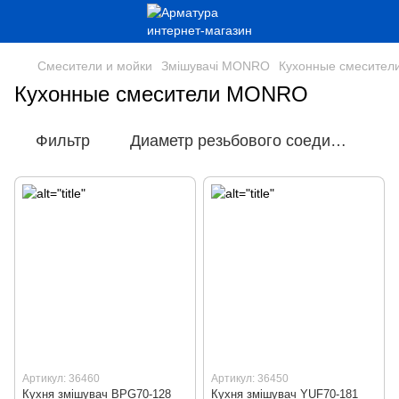
Смесители и мойки
Змішувачі MONRO
Кухонные смесите
Кухонные смесители MONRO
Фильтр
Диаметр резьбового соединения
Артикул: 36460
Артикул: 36450
Кухня змішувач BPG70-128
Кухня змішувач YUF70-181