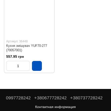
Артикул: 36448
Кухня змішувач YUF70-277
(70057001)
557.95 грн
0997728242
+380677728242
+380737728242
Контактная информация