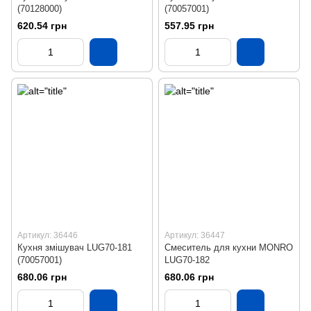
(70128000)
(70057001)
620.54 грн
557.95 грн
Артикул: 36446
Артикул: 36447
Кухня змішувач LUG70-181
Смеситель для кухни MONRO
(70057001)
LUG70-182
680.06 грн
680.06 грн