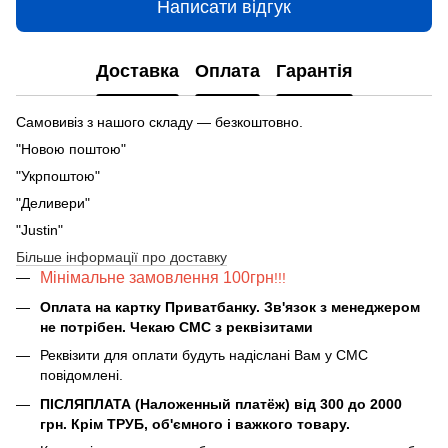
Написати відгук
Доставка
Оплата
Гарантія
Самовивіз з нашого складу — безкоштовно.
"Новою поштою"
"Укрпоштою"
"Деливери"
"Justin"
Більше інформації про доставку
Мінімальне замовлення 100грн
!!!
Оплата на картку Приватбанку. Зв'язок з менеджером
не потрібен. Чекаю СМС з реквізитами
Реквізити для оплати будуть надіслані Вам у СМС
повідомлені.
ПІСЛЯПЛАТА (Наложенный платёж) від 300 до 2000
грн. Крім ТРУБ, об'ємного і важкого товару.