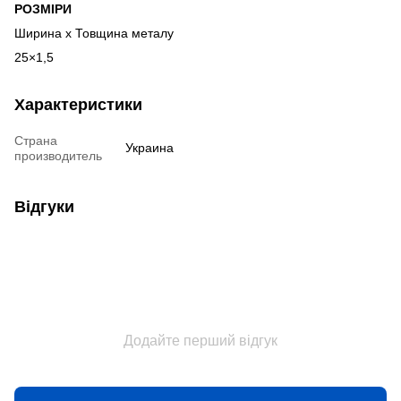
РОЗМІРИ
Ширина х Товщина металу
25×1,5
Характеристики
Страна
Украина
производитель
Відгуки
Додайте перший відгук