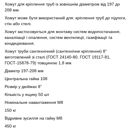
Хомут для кріплення труб із зовнішнім діаметром від 197 до
208 мм.
Хомут може бути використаний для: кріплення труб до підлоги,
стін або стелі.
Хомут застосовується для монтажу систем водопостачання,
каналізації і опалення, систем вентиляції, газифікації та
кондиціювання.
Хомут труби сантехнічний (сантехнічне кріплення) 8"
виготовлений зі сталі (ГОСТ 24140-80, ГОСТ 19117-81,
ГОСТ-15878-79) товщиною 1,8 мм.
Діаметр 197-208 мм
Центральна гайка 108
Розмір у дюймах 8”
Кількість у ящику 50 шт
Номінальне навантаження М8
150 кг
Відривне зусилля на гайку М8
450 кг