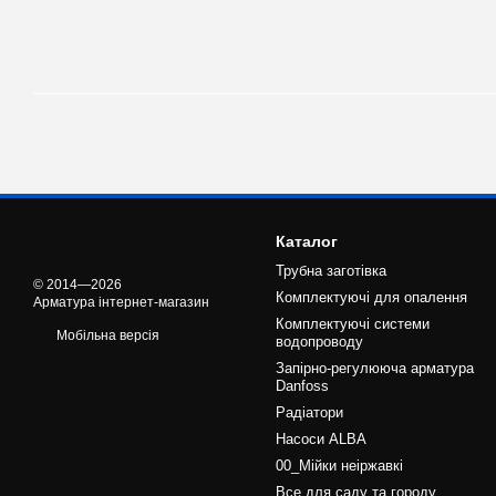
Каталог
Трубна заготівка
© 2014—2026
Комплектуючі для опалення
Арматура інтернет-магазин
Комплектуючі системи
Мобільна версія
водопроводу
Запірно-регулююча арматура
Danfoss
Радіатори
Насоси ALBA
00_Мійки неіржавкі
Все для саду та городу