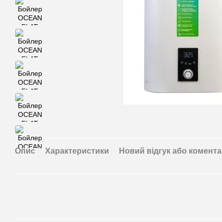
Опис
Характеристики
Новий відгук або комент