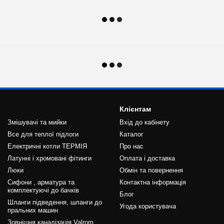
Клієнтам
Змішувачі та мийки
Вхід до кабінету
Все для теплої підлоги
Каталог
Електричні котли ТЕРМІЯ
Про нас
Латунні і хромовані фітинги
Оплата і доставка
Люки
Обмін та повернення
Сифони , арматура та
Контактна інформація
комплектуючі до бачків
Блог
Шланги підведення, шланги до
Угода користувача
пральних машин
Зовнішня каналізація Valrom