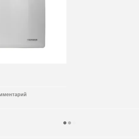
омментарий