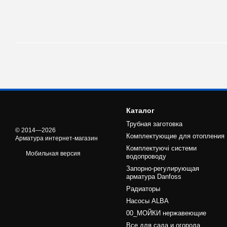
Каталог
Трубная заготовка
© 2014—2026
Комплектующие для отопления
Арматура интернет-магазин
Комплектуючі системи
Мобильная версия
водопроводу
Запорно-регулирующая
арматура Danfoss
Радиаторы
Насосы ALBA
00_МОЙКИ нержавеющие
Все для сада и огорода