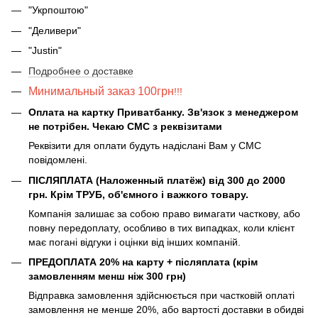
"Укрпоштою"
"Деливери"
"Justin"
Подробнее о доставке
Минимальный заказ 100грн
!!!
Оплата на картку Приватбанку. Зв'язок з менеджером
не потрібен. Чекаю СМС з реквізитами
Реквізити для оплати будуть надіслані Вам у СМС
повідомлені.
ПІСЛЯПЛАТА (Наложенный платёж) від 300 до 2000
грн. Крім ТРУБ, об'ємного і важкого товару.
Компанія залишає за собою право вимагати часткову, або
повну передоплату, особливо в тих випадках, коли клієнт
має погані відгуки і оцінки від інших компаній.
ПРЕДОПЛАТА 20% на карту + післяплата (крім
замовленням менш ніж 300 грн)
Відправка замовлення здійснюється при частковій оплаті
замовлення не менше 20%, або вартості доставки в обидві