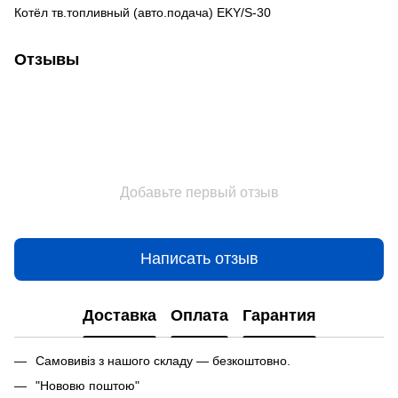
Котёл тв.топливный (авто.подача) EKY/S-30
Отзывы
Добавьте первый отзыв
Написать отзыв
Доставка
Оплата
Гарантия
Самовивіз з нашого складу — безкоштовно.
"Нововю поштою"