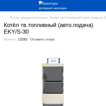
Котлы твердотопливные
Котёл тв.топливный (авто.подача) 
Котёл тв.топливный (авто.подача)
EKY/S-30
Артикул:
13282
Оставить отзыв