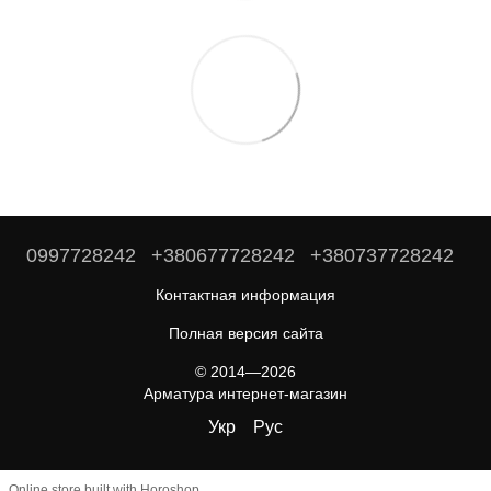
0997728242
+380677728242
+380737728242
Контактная информация
Полная версия сайта
© 2014—2026
Арматура интернет-магазин
Укр
Рус
Online store built with Horoshop