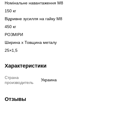
Номінальне навантаження М8
150 кг
Відривне зусилля на гайку М8
450 кг
РОЗМІРИ
Ширина х Товщина металу
25×1,5
Характеристики
Страна
Украина
производитель
Отзывы