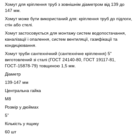
Хомут для кріплення труб з зовнішнім діаметром від 139 до
147 мм.
Хомут може бути використаний для: кріплення труб до підлоги,
стін або стелі.
Хомут застосовується для монтажу систем водопостачання,
каналізації і опалення, систем вентиляції, газифікації та
кондиціювання.
Хомут труби сантехнічний (сантехнічне кріплення) 5"
виготовлений зі сталі (ГОСТ 24140-80, ГОСТ 19117-81,
ГОСТ-15878-79) товщиною 1,5 мм.
Діаметр
139-147 мм
Центральна гайка
М8
Розмір у дюймах
5”
Кількість у ящику
60 шт