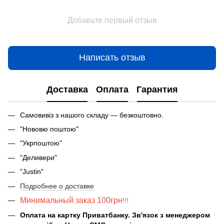
Добавьте первый отзыв
Написать отзыв
Доставка
Оплата
Гарантия
Самовивіз з нашого складу — безкоштовно.
"Нововю поштою"
"Укрпоштою"
"Деливери"
"Justin"
Подробнее о доставке
Минимальный заказ 100грн
!!!
Оплата на картку Приватбанку. Зв'язок з менеджером