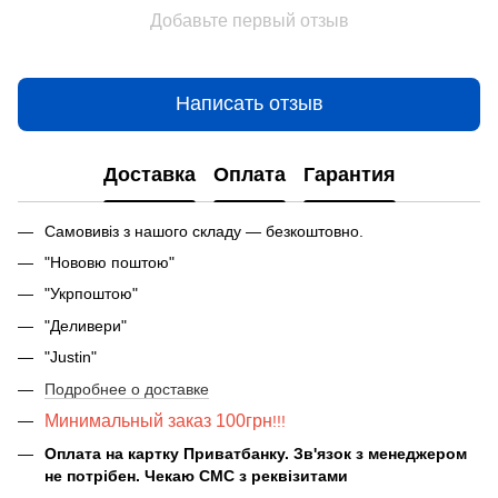
Добавьте первый отзыв
Написать отзыв
Доставка
Оплата
Гарантия
Самовивіз з нашого складу — безкоштовно.
"Нововю поштою"
"Укрпоштою"
"Деливери"
"Justin"
Подробнее о доставке
Минимальный заказ 100грн
!!!
Оплата на картку Приватбанку. Зв'язок з менеджером
не потрібен. Чекаю СМС з реквізитами