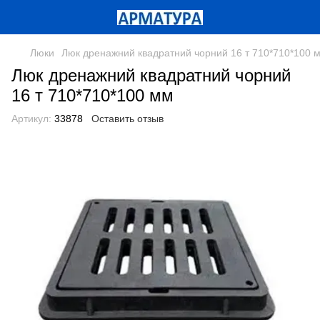
Люки
Люк дренажний квадратний чорний 16 т 710*710*100 
Люк дренажний квадратний чорний
16 т 710*710*100 мм
Артикул:
33878
Оставить отзыв