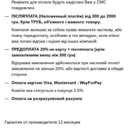
Реквізити для оплати будуть надіслані Вам у СМС
повідомлені.
ПІСЛЯПЛАТА (Наложенный платёж) від 300 до 2000
грн. Крім ТРУБ, об'ємного і важкого товару.
Компанія залишає за собою право вимагати часткову, або
повну передоплату, особливо в тих випадках, коли клієнт
має погані відгуки і оцінки від інших компаній.
ПРЕДОПЛАТА 20% на карту + післяплата (крім
замовленням менш ніж 300 грн)
Відправка замовлення здійснюється при частковій оплаті
замовлення не менше 20%, або вартості доставки в обидві
сторони.
Оплата картою Visa, Mastercard - WayForPay
Комісія яка стягується з покупця 2.5%.
Оплата на розрахунковий рахунок
Гарантия от производителя 12 месяцев