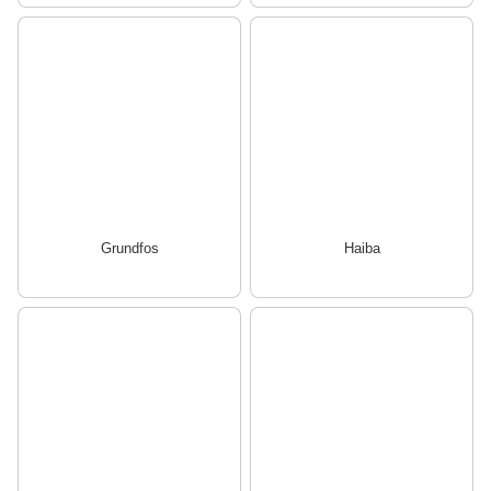
Grundfos
Haiba