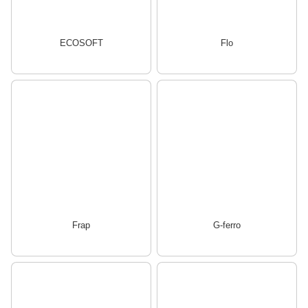
ECOSOFT
Flo
Frap
G-ferro