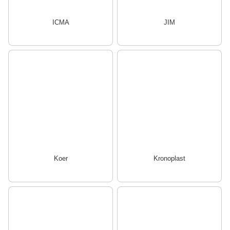
ICMA
JIM
Koer
Kronoplast