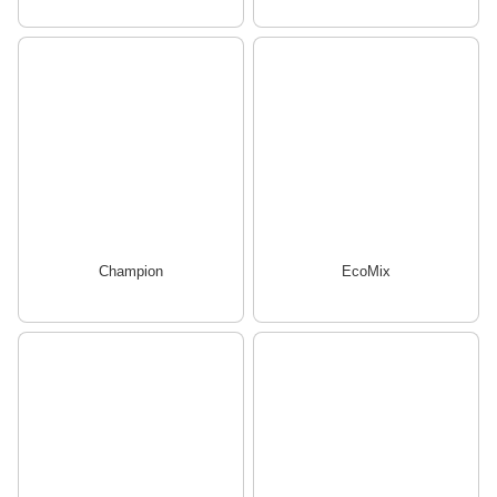
Champion
EcoMix