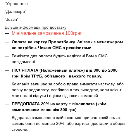
"Укрпоштою"
"Деливери"
"Justin"
Більше інформації про доставку
Мінімальне замовлення 100грн
!!!
Оплата на картку Приватбанку. Зв'язок з менеджером
не потрібен. Чекаю СМС з реквізитами
Реквізити для оплати будуть надіслані Вам у СМС
повідомлені.
ПІСЛЯПЛАТА (Наложенный платёж) від 300 до 2000
грн. Крім ТРУБ, об'ємного і важкого товару.
Компанія залишає за собою право вимагати часткову, або
повну передоплату, особливо в тих випадках, коли клієнт
має погані відгуки і оцінки від інших компаній.
ПРЕДОПЛАТА 20% на карту + післяплата (крім
замовленням менш ніж 300 грн)
Відправка замовлення здійснюється при частковій оплаті
замовлення не менше 20%, або вартості доставки в обидві
сторони.