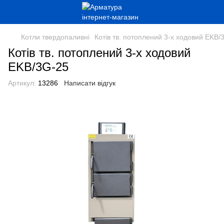
Котли твердопаливні
Котів тв. потоплений 3-х ходовий EKB/
Котів тв. потоплений 3-х ходовий
EKB/3G-25
Артикул:
13286
Написати відгук