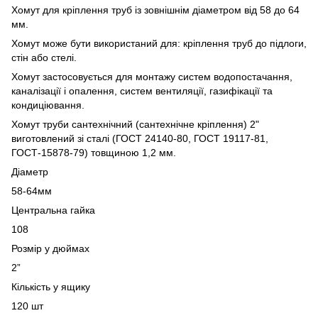
Хомут для кріплення труб із зовнішнім діаметром від 58 до 64
мм.
Хомут може бути використаний для: кріплення труб до підлоги,
стін або стелі.
Хомут застосовується для монтажу систем водопостачання,
каналізації і опалення, систем вентиляції, газифікації та
кондиціювання.
Хомут труби сантехнічний (сантехнічне кріплення) 2"
виготовлений зі сталі (ГОСТ 24140-80, ГОСТ 19117-81,
ГОСТ-15878-79) товщиною 1,2 мм.
Діаметр
58-64мм
Центральна гайка
108
Розмір у дюймах
2”
Кількість у ящику
120 шт