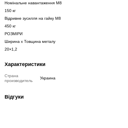
Номінальне навантаження М8
150 кг
Відривне зусилля на гайку М8
450 кг
РОЗМІРИ
Ширина х Товщина металу
20×1,2
Характеристики
Страна
Украина
производитель
Відгуки