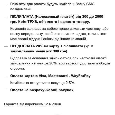
Реквізити для оплати будуть надіслані Вам у СМС
повідомлені.
ПІСЛЯПЛАТА (Наложенный платёж) від 300 до 2000
грн. Крім ТРУБ, об'ємного і важкого товару.
Компанія залишає за собою право вимагати часткову, або
повну передоплату, особливо в тих випадках, коли клієнт
має погані відгуки і оцінки від інших компаній.
ПРЕДОПЛАТА 20% на карту + післяплата (крім
замовленням менш ніж 300 грн)
Відправка замовлення здійснюється при частковій оплаті
замовлення не менше 20%, або вартості доставки в обидві
сторони.
Оплата картою Visa, Mastercard - WayForPay
Комісія яка стягується з покупця 2.5%.
Оплата на розрахунковий рахунок
Гарантія від виробника 12 місяців