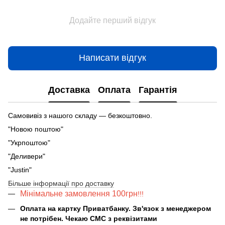
Додайте перший відгук
Написати відгук
Доставка
Оплата
Гарантія
Самовивіз з нашого складу — безкоштовно.
"Новою поштою"
"Укрпоштою"
"Деливери"
"Justin"
Більше інформації про доставку
Мінімальне замовлення 100грн
!!!
Оплата на картку Приватбанку. Зв'язок з менеджером
не потрібен. Чекаю СМС з реквізитами