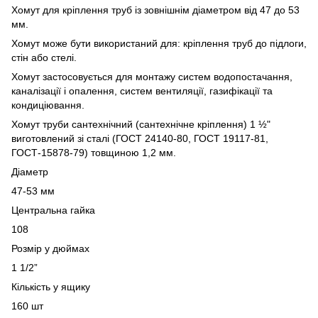
Хомут для кріплення труб із зовнішнім діаметром від 47 до 53
мм.
Хомут може бути використаний для: кріплення труб до підлоги,
стін або стелі.
Хомут застосовується для монтажу систем водопостачання,
каналізації і опалення, систем вентиляції, газифікації та
кондиціювання.
Хомут труби сантехнічний (сантехнічне кріплення) 1 ½"
виготовлений зі сталі (ГОСТ 24140-80, ГОСТ 19117-81,
ГОСТ-15878-79) товщиною 1,2 мм.
Діаметр
47-53 мм
Центральна гайка
108
Розмір у дюймах
1 1/2”
Кількість у ящику
160 шт