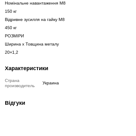
Номінальне навантаження М8
150 кг
Відривне зусилля на гайку М8
450 кг
РОЗМІРИ
Ширина х Товщина металу
20×1,2
Характеристики
Страна
Украина
производитель
Відгуки