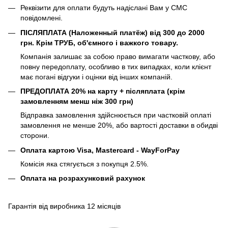
Реквізити для оплати будуть надіслані Вам у СМС
повідомлені.
ПІСЛЯПЛАТА (Наложенный платёж) від 300 до 2000
грн. Крім ТРУБ, об'ємного і важкого товару.
Компанія залишає за собою право вимагати часткову, або
повну передоплату, особливо в тих випадках, коли клієнт
має погані відгуки і оцінки від інших компаній.
ПРЕДОПЛАТА 20% на карту + післяплата (крім
замовленням менш ніж 300 грн)
Відправка замовлення здійснюється при частковій оплаті
замовлення не менше 20%, або вартості доставки в обидві
сторони.
Оплата картою Visa, Mastercard - WayForPay
Комісія яка стягується з покупця 2.5%.
Оплата на розрахунковий рахунок
Гарантія від виробника 12 місяців