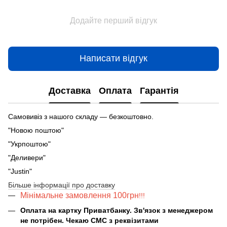
Додайте перший відгук
Написати відгук
Доставка
Оплата
Гарантія
Самовивіз з нашого складу — безкоштовно.
"Новою поштою"
"Укрпоштою"
"Деливери"
"Justin"
Більше інформації про доставку
Мінімальне замовлення 100грн
!!!
Оплата на картку Приватбанку. Зв'язок з менеджером
не потрібен. Чекаю СМС з реквізитами