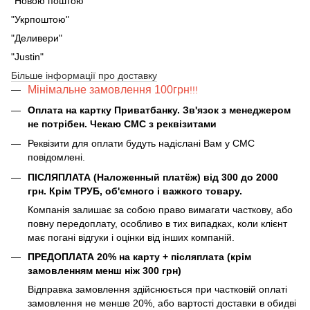
"Новою поштою"
"Укрпоштою"
"Деливери"
"Justin"
Більше інформації про доставку
Мінімальне замовлення 100грн
!!!
Оплата на картку Приватбанку. Зв'язок з менеджером
не потрібен. Чекаю СМС з реквізитами
Реквізити для оплати будуть надіслані Вам у СМС
повідомлені.
ПІСЛЯПЛАТА (Наложенный платёж) від 300 до 2000
грн. Крім ТРУБ, об'ємного і важкого товару.
Компанія залишає за собою право вимагати часткову, або
повну передоплату, особливо в тих випадках, коли клієнт
має погані відгуки і оцінки від інших компаній.
ПРЕДОПЛАТА 20% на карту + післяплата (крім
замовленням менш ніж 300 грн)
Відправка замовлення здійснюється при частковій оплаті
замовлення не менше 20%, або вартості доставки в обидві