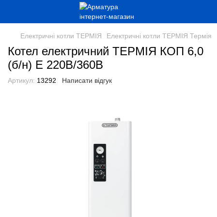
Електричні котли ТЕРМІЯ
Електричні котли ТЕРМІЯ Термія
Котел електричний ТЕРМІЯ КОП 6,0
(б/н) Е 220В/360В
Артикул:
13292
Написати відгук