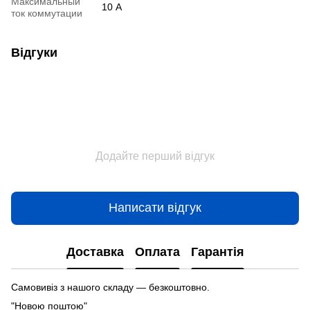
Максимальный
10 А
ток коммутации
Відгуки
Додайте перший відгук
Написати відгук
Доставка
Оплата
Гарантія
Самовивіз з нашого складу — безкоштовно.
"Новою поштою"