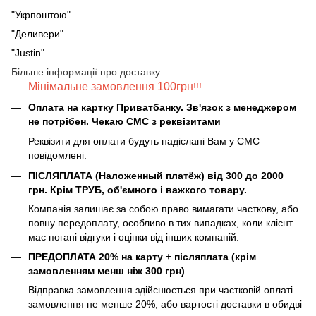
"Укрпоштою"
"Деливери"
"Justin"
Більше інформації про доставку
Мінімальне замовлення 100грн
!!!
Оплата на картку Приватбанку. Зв'язок з менеджером
не потрібен. Чекаю СМС з реквізитами
Реквізити для оплати будуть надіслані Вам у СМС
повідомлені.
ПІСЛЯПЛАТА (Наложенный платёж) від 300 до 2000
грн. Крім ТРУБ, об'ємного і важкого товару.
Компанія залишає за собою право вимагати часткову, або
повну передоплату, особливо в тих випадках, коли клієнт
має погані відгуки і оцінки від інших компаній.
ПРЕДОПЛАТА 20% на карту + післяплата (крім
замовленням менш ніж 300 грн)
Відправка замовлення здійснюється при частковій оплаті
замовлення не менше 20%, або вартості доставки в обидві