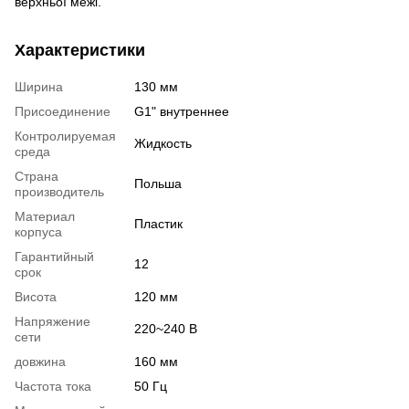
верхньої межі.
Характеристики
Ширина
130 мм
Присоединение
G1" внутреннее
Контролируемая
Жидкость
среда
Страна
Польша
производитель
Материал
Пластик
корпуса
Гарантийный
12
срок
Висота
120 мм
Напряжение
220~240 В
сети
довжина
160 мм
Частота тока
50 Гц