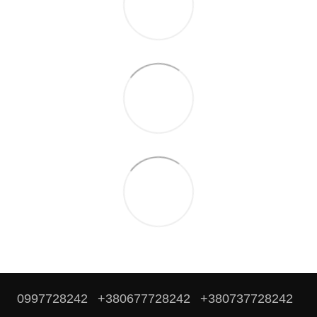
0997728242
+380677728242
+380737728242