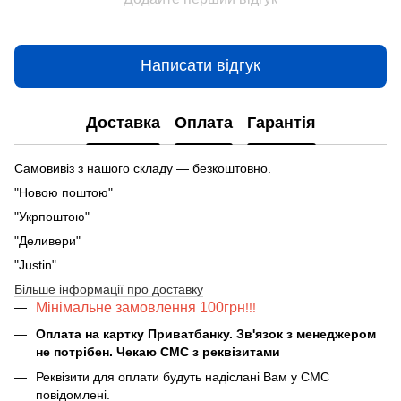
Написати відгук
Доставка
Оплата
Гарантія
Самовивіз з нашого складу — безкоштовно.
"Новою поштою"
"Укрпоштою"
"Деливери"
"Justin"
Більше інформації про доставку
Мінімальне замовлення 100грн
!!!
Оплата на картку Приватбанку. Зв'язок з менеджером
не потрібен. Чекаю СМС з реквізитами
Реквізити для оплати будуть надіслані Вам у СМС
повідомлені.