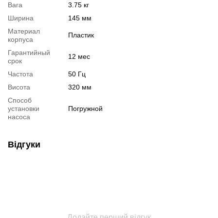
Вага
3.75 кг
Ширина
145 мм
Материал
Пластик
корпуса
Гарантийный
12 мес
срок
Частота
50 Гц
Висота
320 мм
Способ
установки
Погружной
насоса
Відгуки
Додайте перший відгук